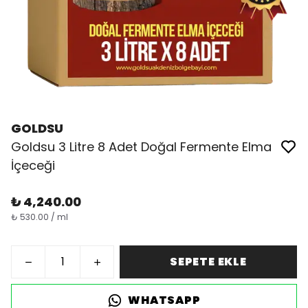
GOLDSU
Goldsu 3 Litre 8 Adet Doğal Fermente Elma
İçeceği
₺ 4,240.00
₺ 530.00 / ml
SEPETE EKLE
WHATSAPP