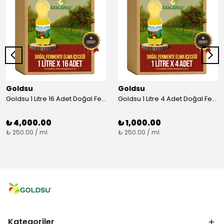
Goldsu
Goldsu
Goldsu 1 Litre 16 Adet Doğal Fermente Elma İçeceği
Goldsu 1 Litre 4 Adet Doğal Fermente Elma İçeceği
₺ 4,000.00
₺ 1,000.00
₺ 250.00 / ml
₺ 250.00 / ml
Kategoriler