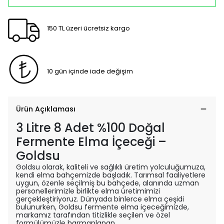
150 TL üzeri ücretsiz kargo
10 gün içinde iade değişim
Ürün Açıklaması
3 Litre 8 Adet %100 Doğal
Fermente Elma İçeceği –
Goldsu
Goldsu olarak, kaliteli ve sağlıklı üretim yolculuğumuza,
kendi elma bahçemizde başladık. Tarımsal faaliyetlere
uygun, özenle seçilmiş bu bahçede, alanında uzman
personellerimizle birlikte elma üretimimizi
gerçekleştiriyoruz. Dünyada binlerce elma çeşidi
bulunurken, Goldsu fermente elma içeceğimizde,
markamız tarafından titizlikle seçilen ve özel
formülümüzle harmanlanan