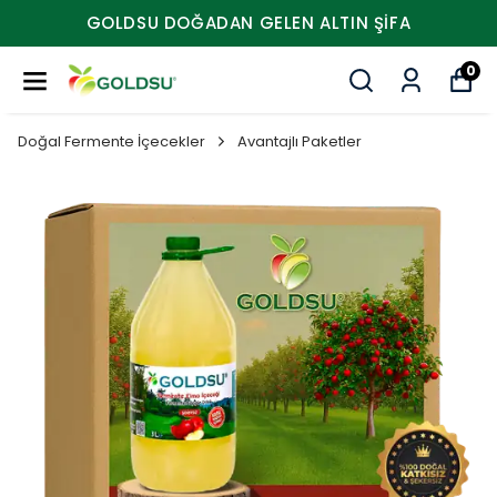
N GELEN ALTIN ŞIFA
HEMEN S
0
Doğal Fermente İçecekler
Avantajlı Paketler